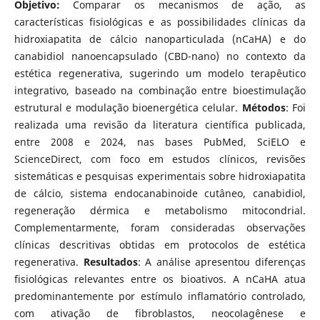
Objetivo:
Comparar os mecanismos de ação, as
características fisiológicas e as possibilidades clínicas da
hidroxiapatita de cálcio nanoparticulada (nCaHA) e do
canabidiol nanoencapsulado (CBD-nano) no contexto da
estética regenerativa, sugerindo um modelo terapêutico
integrativo, baseado na combinação entre bioestimulação
estrutural e modulação bioenergética celular.
Métodos
: Foi
realizada uma revisão da literatura científica publicada,
entre 2008 e 2024, nas bases PubMed, SciELO e
ScienceDirect, com foco em estudos clínicos, revisões
sistemáticas e pesquisas experimentais sobre hidroxiapatita
de cálcio, sistema endocanabinoide cutâneo, canabidiol,
regeneração dérmica e metabolismo mitocondrial.
Complementarmente, foram consideradas observações
clínicas descritivas obtidas em protocolos de estética
regenerativa.
Resultados
: A análise apresentou diferenças
fisiológicas relevantes entre os bioativos. A nCaHA atua
predominantemente por estímulo inflamatório controlado,
com ativação de fibroblastos, neocolagênese e