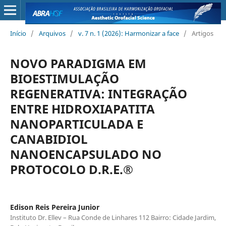
Início
/
Arquivos
/
v. 7 n. 1 (2026): Harmonizar a face
/
Artigos
NOVO PARADIGMA EM
BIOESTIMULAÇÃO
REGENERATIVA: INTEGRAÇÃO
ENTRE HIDROXIAPATITA
NANOPARTICULADA E
CANABIDIOL
NANOENCAPSULADO NO
PROTOCOLO D.R.E.®
Edison Reis Pereira Junior
Instituto Dr. Ellev – Rua Conde de Linhares 112 Bairro: Cidade Jardim,