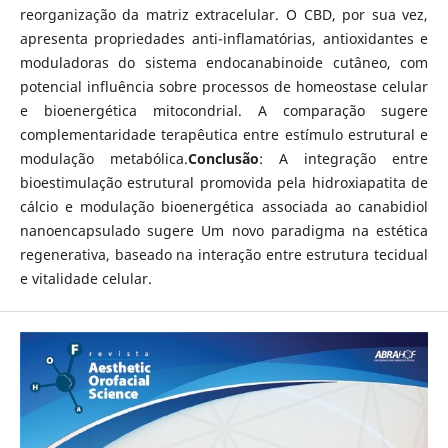
reorganização da matriz extracelular. O CBD, por sua vez,
apresenta propriedades anti-inflamatórias, antioxidantes e
moduladoras do sistema endocanabinoide cutâneo, com
potencial influência sobre processos de homeostase celular
e bioenergética mitocondrial. A comparação sugere
complementaridade terapêutica entre estímulo estrutural e
modulação metabólica.
Conclusão
: A integração entre
bioestimulação estrutural promovida pela hidroxiapatita de
cálcio e modulação bioenergética associada ao canabidiol
nanoencapsulado sugere Um novo paradigma na estética
regenerativa, baseado na interação entre estrutura tecidual
e vitalidade celular.